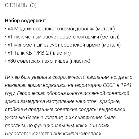
ОТЗЫВЫ (0)
Набор содержит:
• х4 Модели советского командования (металл)
• х1 пулемётный расчёт советской армии (металл)
• х1 миномётный расчёт советской армии (металл)
• х1 Танк КВ-1/КВ-2 (пластик)
• х80 советских пехотинцев (пластик)
Гитлер был уверен в скоротечности кампании, когда его
немецкая армия ворвалась на территорию СССР в 1941
году. Героическая оборона многочисленной советской
армии замедлила наступление нацистов. Храбрые,
стойкие и преданные советские солдаты выдержали
ужасные боевые условия, а их снаряжение было
простым, но функциональным, как и они сами.
Недостаток качества они компенсировали