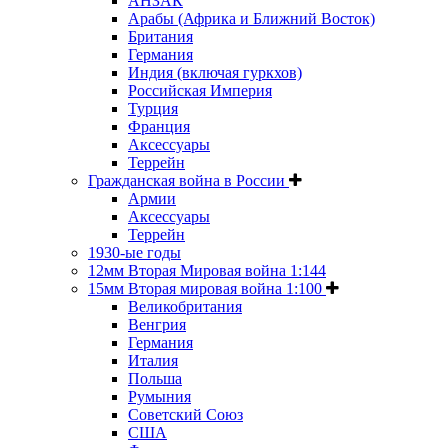
АНЗАК
Арабы (Африка и Ближний Восток)
Британия
Германия
Индия (включая гуркхов)
Российская Империя
Турция
Франция
Аксессуары
Террейн
Гражданская война в России
Армии
Аксессуары
Террейн
1930-ые годы
12мм Вторая Мировая война 1:144
15мм Вторая мировая война 1:100
Великобритания
Венгрия
Германия
Италия
Польша
Румыния
Советский Союз
США