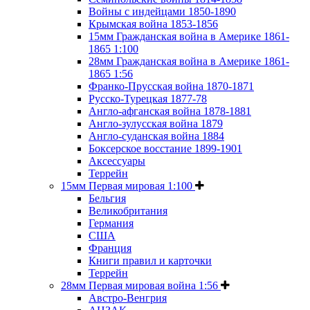
Войны с индейцами 1850-1890
Крымская война 1853-1856
15мм Гражданская война в Америке 1861-
1865 1:100
28мм Гражданская война в Америке 1861-
1865 1:56
Франко-Прусская война 1870-1871
Русско-Турецкая 1877-78
Англо-афганская война 1878-1881
Англо-зулусская война 1879
Англо-суданская война 1884
Боксерское восстание 1899-1901
Аксессуары
Террейн
15мм Первая мировая 1:100
Бельгия
Великобритания
Германия
США
Франция
Книги правил и карточки
Террейн
28мм Первая мировая война 1:56
Австро-Венгрия