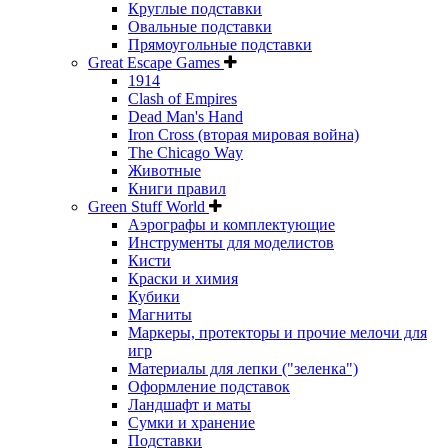
Круглые подставки
Овальные подставки
Прямоугольные подставки
Great Escape Games
1914
Clash of Empires
Dead Man's Hand
Iron Cross (вторая мировая война)
The Chicago Way
Животные
Книги правил
Green Stuff World
Аэрографы и комплектующие
Инструменты для моделистов
Кисти
Краски и химия
Кубики
Магниты
Маркеры, протекторы и прочие мелочи для
игр
Материалы для лепки ("зеленка")
Оформление подставок
Ландшафт и маты
Сумки и хранение
Подставки