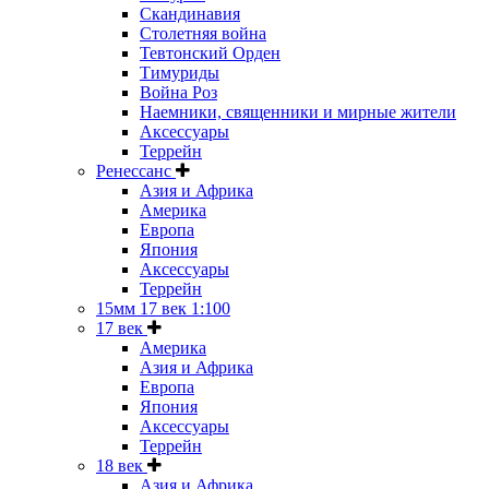
Скандинавия
Столетняя война
Тевтонский Орден
Тимуриды
Война Роз
Наемники, священники и мирные жители
Аксессуары
Террейн
Ренессанс
Азия и Африка
Америка
Европа
Япония
Аксессуары
Террейн
15мм 17 век 1:100
17 век
Америка
Азия и Африка
Европа
Япония
Аксессуары
Террейн
18 век
Азия и Африка