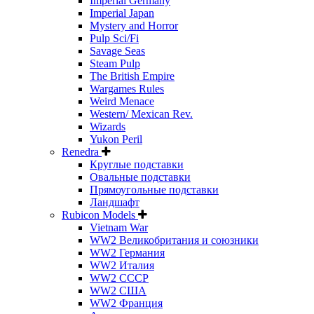
Imperial Germany
Imperial Japan
Mystery and Horror
Pulp Sci/Fi
Savage Seas
Steam Pulp
The British Empire
Wargames Rules
Weird Menace
Western/ Mexican Rev.
Wizards
Yukon Peril
Renedra
Круглые подставки
Овальные подставки
Прямоугольные подставки
Ландшафт
Rubicon Models
Vietnam War
WW2 Великобритания и союзники
WW2 Германия
WW2 Италия
WW2 СССР
WW2 США
WW2 Франция