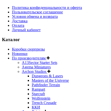
Политика конфиденциальности и оферта
Пользовательское соглашение
Условия обмена и возврата
Доставка
Оплата
Личный кабинет
Каталог
Коробки сюрпризы
Новинки
По производителям
A13Sector Starter Sets
Agema Miniatures
Archon Studios
Dungeons & Lasers
Masters of the Universe
Pathfinder Terrain
Rampart
Starcraft
Wolfenstein
Trench Crusade
ККИ