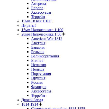
Америка
Европа
Аксессуары
Террейн
15мм 18 век 1:100
Пираты!
15мм Наполеоника 1:100
28мм Наполеоника 1:56
American War 1812
Австрия
Бавария
Бельгия
Великобритания
Египет
Испания
Польша
Португалия
Пруссия
Россия
Франция
Аксессуары
Террейн
Дикий Запад
1814-1914
Семинольские войны 1814-1858