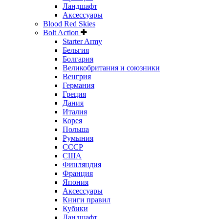
Ландшафт
Аксессуары
Blood Red Skies
Bolt Action
Starter Army
Бельгия
Болгария
Великобритания и союзники
Венгрия
Германия
Греция
Дания
Италия
Корея
Польша
Румыния
СССР
США
Финляндия
Франция
Япония
Аксессуары
Книги правил
Кубики
Ландшафт