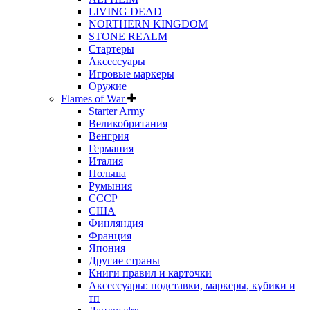
LIVING DEAD
NORTHERN KINGDOM
STONE REALM
Стартеры
Аксессуары
Игровые маркеры
Оружие
Flames of War
Starter Army
Великобритания
Венгрия
Германия
Италия
Польша
Румыния
СССР
США
Финляндия
Франция
Япония
Другие страны
Книги правил и карточки
Аксессуары: подставки, маркеры, кубики и
тп