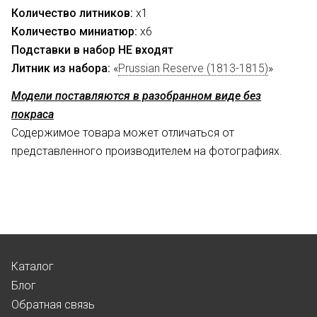
Количество литников:
х1
Количество миниатюр:
х6
Подставки в набор НЕ входят
Литник из набора:
«
Prussian
Reserve
(1813-1815)
»
Модели поставляются в разобранном виде без
покраса
Содержимое товара может отличаться от
представленного производителем на фотографиях.
Каталог
Блог
Обратная связь