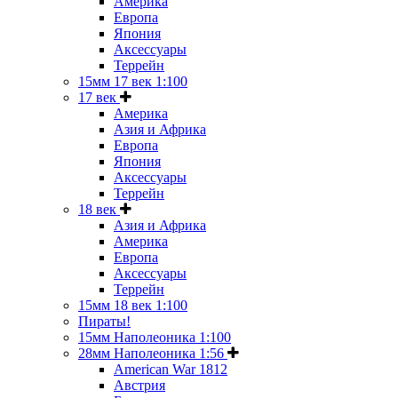
Америка
Европа
Япония
Аксессуары
Террейн
15мм 17 век 1:100
17 век
Америка
Азия и Африка
Европа
Япония
Аксессуары
Террейн
18 век
Азия и Африка
Америка
Европа
Аксессуары
Террейн
15мм 18 век 1:100
Пираты!
15мм Наполеоника 1:100
28мм Наполеоника 1:56
American War 1812
Австрия