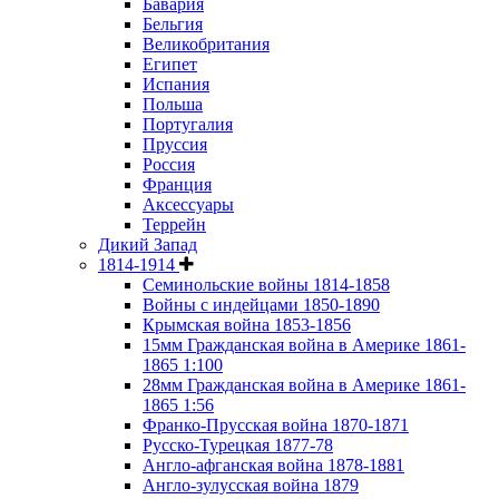
Бавария
Бельгия
Великобритания
Египет
Испания
Польша
Португалия
Пруссия
Россия
Франция
Аксессуары
Террейн
Дикий Запад
1814-1914
Семинольские войны 1814-1858
Войны с индейцами 1850-1890
Крымская война 1853-1856
15мм Гражданская война в Америке 1861-
1865 1:100
28мм Гражданская война в Америке 1861-
1865 1:56
Франко-Прусская война 1870-1871
Русско-Турецкая 1877-78
Англо-афганская война 1878-1881
Англо-зулусская война 1879