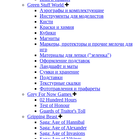
Green Stuff World
Аэрографы и комплектующие
Инструменты для моделистов
Кисти
Краски и химия
Кубики
Магниты
Маркеры, протекторы и прочие мелочи для
игр
Материалы для лепки ("зеленка")
Оформление подставок
Ландшафт и маты
Сумки и хранение
Подставки
Текстурные скалки
Фототравления и трафареты
Grey For Now Games
02 Hundred Hours
Test of Honour
Guards of Traitor's Toll
Gripping Beast
Saga: Age of Hannibal
Saga: Age of Alexander
Saga: Age of Invasions
Saga: Age of Vikings