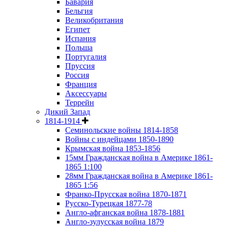
Бавария
Бельгия
Великобритания
Египет
Испания
Польша
Португалия
Пруссия
Россия
Франция
Аксессуары
Террейн
Дикий Запад
1814-1914
Семинольские войны 1814-1858
Войны с индейцами 1850-1890
Крымская война 1853-1856
15мм Гражданская война в Америке 1861-
1865 1:100
28мм Гражданская война в Америке 1861-
1865 1:56
Франко-Прусская война 1870-1871
Русско-Турецкая 1877-78
Англо-афганская война 1878-1881
Англо-зулусская война 1879