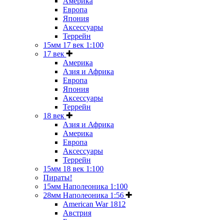
Америка
Европа
Япония
Аксессуары
Террейн
15мм 17 век 1:100
17 век
Америка
Азия и Африка
Европа
Япония
Аксессуары
Террейн
18 век
Азия и Африка
Америка
Европа
Аксессуары
Террейн
15мм 18 век 1:100
Пираты!
15мм Наполеоника 1:100
28мм Наполеоника 1:56
American War 1812
Австрия