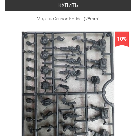
КУПИТЬ
Модель Cannon Fodder (28mm)
10%