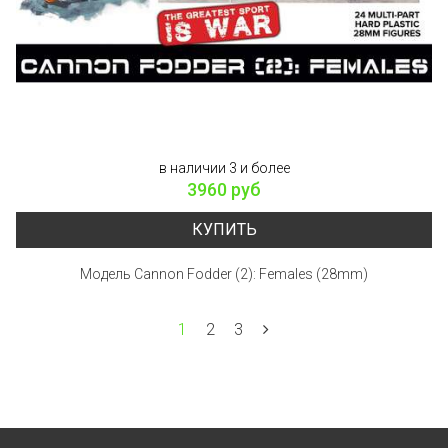
в наличии 3 и более
3960 руб
КУПИТЬ
Модель Cannon Fodder (2): Females (28mm)
1
2
3