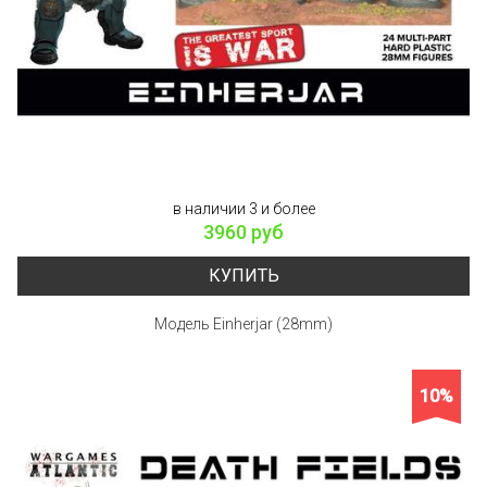
в наличии 3 и более
3960 руб
КУПИТЬ
Модель Einherjar (28mm)
10%