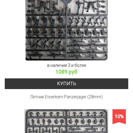
в наличии 3 и более
1089 руб
КУПИТЬ
Литник Eisenkern Panzerjager (28mm)
10%