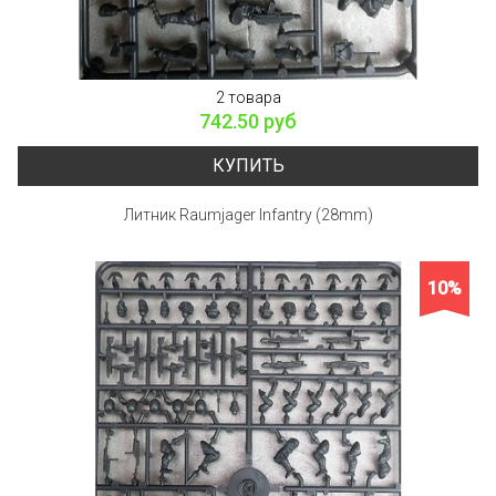
2 товара
742.50 руб
КУПИТЬ
Литник Raumjager Infantry (28mm)
10%