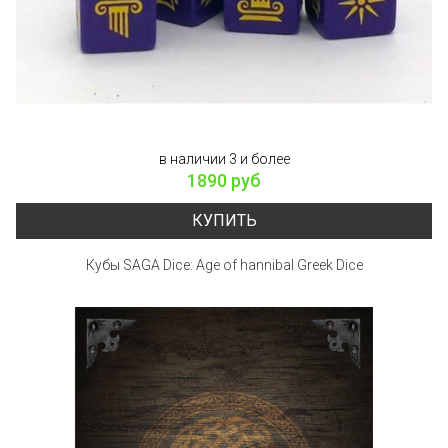
в наличии 3 и более
1890 руб
КУПИТЬ
Кубы SAGA Dice: Age of hannibal Greek Dice