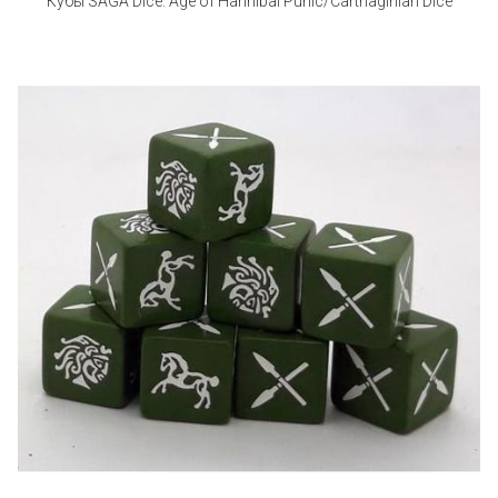
Кубы SAGA Dice: Age of Hannibal Punic/Carthaginian Dice