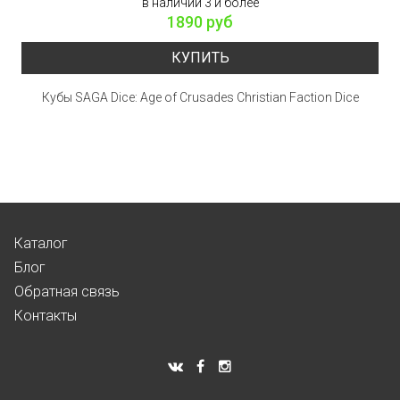
в наличии 3 и более
1890 руб
КУПИТЬ
Кубы SAGA Dice: Age of Crusades Christian Faction Dice
Каталог
Блог
Обратная связь
Контакты