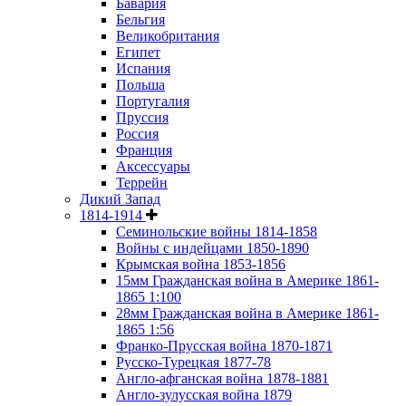
Бавария
Бельгия
Великобритания
Египет
Испания
Польша
Португалия
Пруссия
Россия
Франция
Аксессуары
Террейн
Дикий Запад
1814-1914
Семинольские войны 1814-1858
Войны с индейцами 1850-1890
Крымская война 1853-1856
15мм Гражданская война в Америке 1861-
1865 1:100
28мм Гражданская война в Америке 1861-
1865 1:56
Франко-Прусская война 1870-1871
Русско-Турецкая 1877-78
Англо-афганская война 1878-1881
Англо-зулусская война 1879