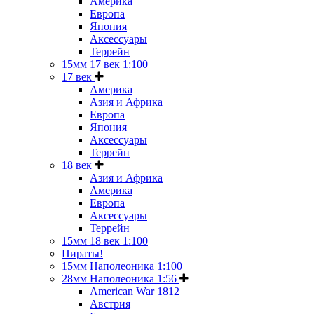
Америка
Европа
Япония
Аксессуары
Террейн
15мм 17 век 1:100
17 век
Америка
Азия и Африка
Европа
Япония
Аксессуары
Террейн
18 век
Азия и Африка
Америка
Европа
Аксессуары
Террейн
15мм 18 век 1:100
Пираты!
15мм Наполеоника 1:100
28мм Наполеоника 1:56
American War 1812
Австрия