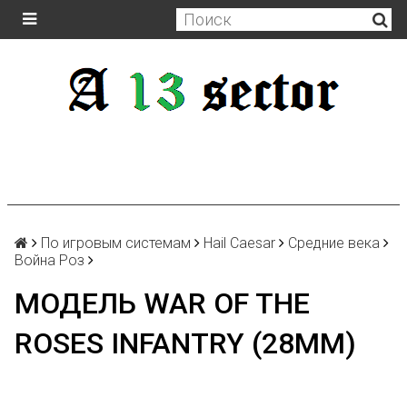
По игровым системам
Hail Caesar
Средние века
Война Роз
МОДЕЛЬ WAR OF THE
ROSES INFANTRY (28MM)