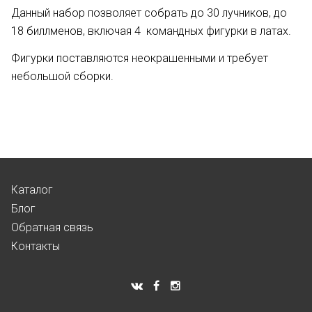
Данный набор позволяет собрать до 30 лучников, до
18 биллменов, включая 4 командных фигурки в латах.
Фигурки поставляются неокрашенными и требует
небольшой сборки.
Каталог
Блог
Обратная связь
Контакты