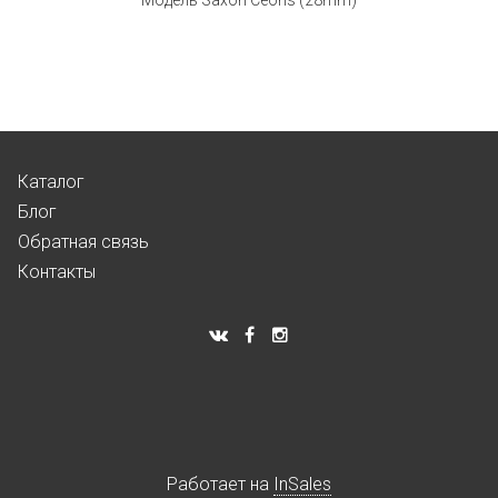
Модель Saxon Ceorls (28mm)
Каталог
Блог
Обратная связь
Контакты
Работает на
InSales