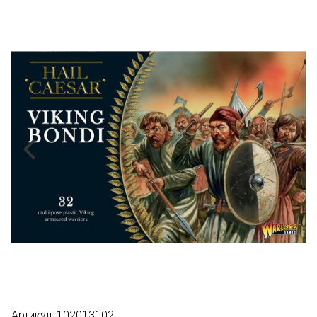
Артикул:
102013102