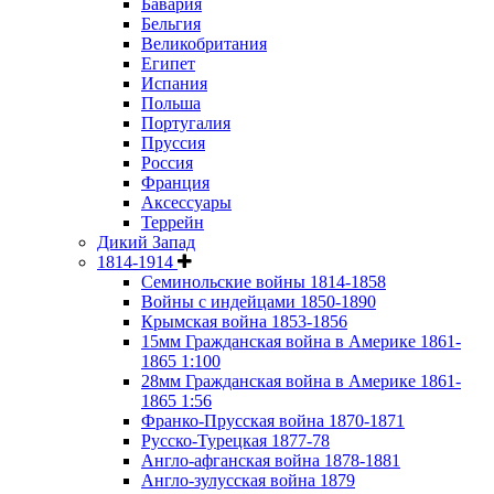
Бавария
Бельгия
Великобритания
Египет
Испания
Польша
Португалия
Пруссия
Россия
Франция
Аксессуары
Террейн
Дикий Запад
1814-1914
Семинольские войны 1814-1858
Войны с индейцами 1850-1890
Крымская война 1853-1856
15мм Гражданская война в Америке 1861-
1865 1:100
28мм Гражданская война в Америке 1861-
1865 1:56
Франко-Прусская война 1870-1871
Русско-Турецкая 1877-78
Англо-афганская война 1878-1881
Англо-зулусская война 1879