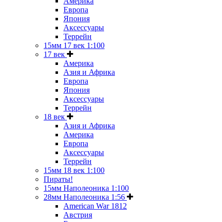
Америка
Европа
Япония
Аксессуары
Террейн
15мм 17 век 1:100
17 век
Америка
Азия и Африка
Европа
Япония
Аксессуары
Террейн
18 век
Азия и Африка
Америка
Европа
Аксессуары
Террейн
15мм 18 век 1:100
Пираты!
15мм Наполеоника 1:100
28мм Наполеоника 1:56
American War 1812
Австрия