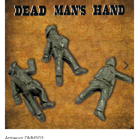
Артикул:
DMH503