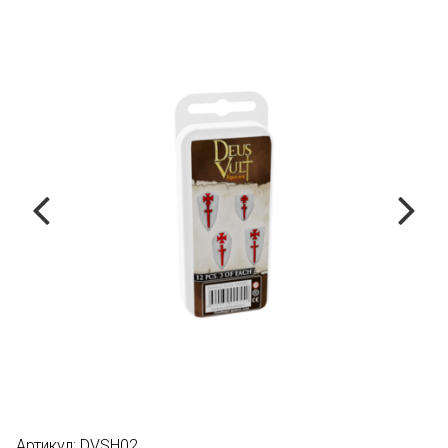
Артикул:
DVSH02