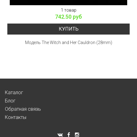
1 товар
742.50 руб
КУПИТЬ
Модель The Witch and Her Cauldron (28mm)
Каталог
Блог
Обратная связь
Контакты