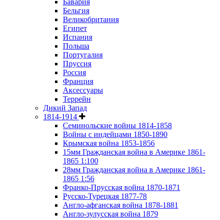
Бавария
Бельгия
Великобритания
Египет
Испания
Польша
Португалия
Пруссия
Россия
Франция
Аксессуары
Террейн
Дикий Запад
1814-1914
Семинольские войны 1814-1858
Войны с индейцами 1850-1890
Крымская война 1853-1856
15мм Гражданская война в Америке 1861-
1865 1:100
28мм Гражданская война в Америке 1861-
1865 1:56
Франко-Прусская война 1870-1871
Русско-Турецкая 1877-78
Англо-афганская война 1878-1881
Англо-зулусская война 1879