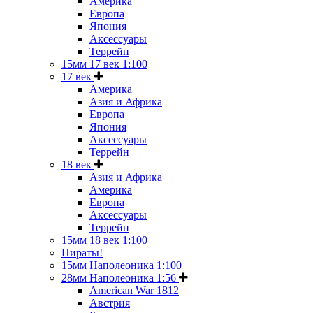
Америка
Европа
Япония
Аксессуары
Террейн
15мм 17 век 1:100
17 век
Америка
Азия и Африка
Европа
Япония
Аксессуары
Террейн
18 век
Азия и Африка
Америка
Европа
Аксессуары
Террейн
15мм 18 век 1:100
Пираты!
15мм Наполеоника 1:100
28мм Наполеоника 1:56
American War 1812
Австрия