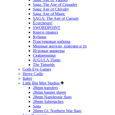
Saga: The Age of Crusades
Saga: Age of Chivalry
Saga: Age of Magic
SAGA: The Age of Caesars
Écorcheurs!
SWORDPOINT
Книги правил
Кубики
Пластиковые наборы
Мирные жители, повозки и тп
Игровые маркеры
Священники
JUGULA 35mm
The Timurids
Gods Eye Games
Herve Caille
Italeri
Little Big Men Studios
28mm transfers
28mm banner sheets
28mm Napoleonic flags
28mm Sabretaches
Saga
28mm Gt. Northern War flags