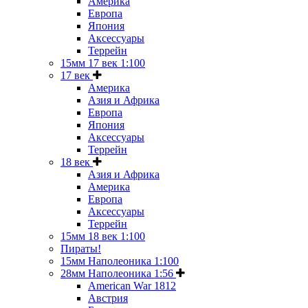
Америка
Европа
Япония
Аксессуары
Террейн
15мм 17 век 1:100
17 век
Америка
Азия и Африка
Европа
Япония
Аксессуары
Террейн
18 век
Азия и Африка
Америка
Европа
Аксессуары
Террейн
15мм 18 век 1:100
Пираты!
15мм Наполеоника 1:100
28мм Наполеоника 1:56
American War 1812
Австрия