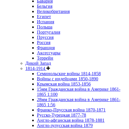
Бавария
Бельгия
Великобритания
Египет
Испания
Польша
Португалия
Пруссия
Россия
Франция
Аксессуары
Террейн
Дикий Запад
1814-1914
Семинольские войны 1814-1858
Войны с индейцами 1850-1890
Крымская война 1853-1856
15мм Гражданская война в Америке 1861-
1865 1:100
28мм Гражданская война в Америке 1861-
1865 1:56
Франко-Прусская война 1870-1871
Русско-Турецкая 1877-78
Англо-афганская война 1878-1881
Англо-зулусская война 1879