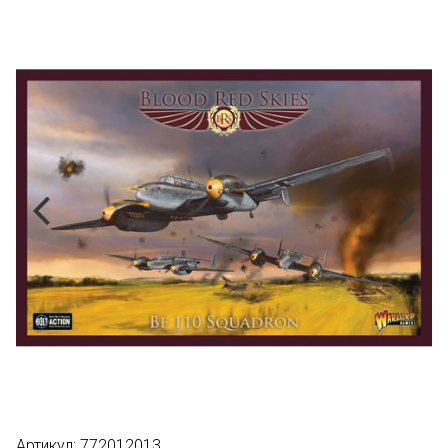
Артикул:
772012013