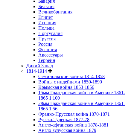
Бавария
Бельгия
Великобритания
Египет
Испания
Польша
Португалия
Пруссия
Россия
Франция
Аксессуары
Террейн
Дикий Запад
1814-1914
Семинольские войны 1814-1858
Войны с индейцами 1850-1890
Крымская война 1853-1856
15мм Гражданская война в Америке 1861-
1865 1:100
28мм Гражданская война в Америке 1861-
1865 1:56
Франко-Прусская война 1870-1871
Русско-Турецкая 1877-78
Англо-афганская война 1878-1881
Англо-зулусская война 1879