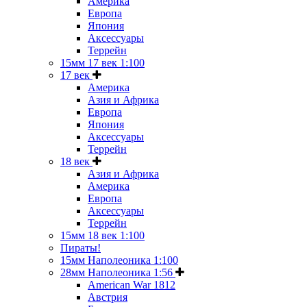
Америка
Европа
Япония
Аксессуары
Террейн
15мм 17 век 1:100
17 век
Америка
Азия и Африка
Европа
Япония
Аксессуары
Террейн
18 век
Азия и Африка
Америка
Европа
Аксессуары
Террейн
15мм 18 век 1:100
Пираты!
15мм Наполеоника 1:100
28мм Наполеоника 1:56
American War 1812
Австрия