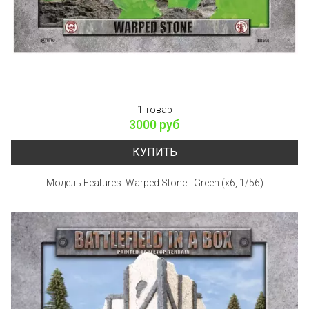
1 товар
3000 руб
КУПИТЬ
Модель Features: Warped Stone - Green (x6, 1/56)