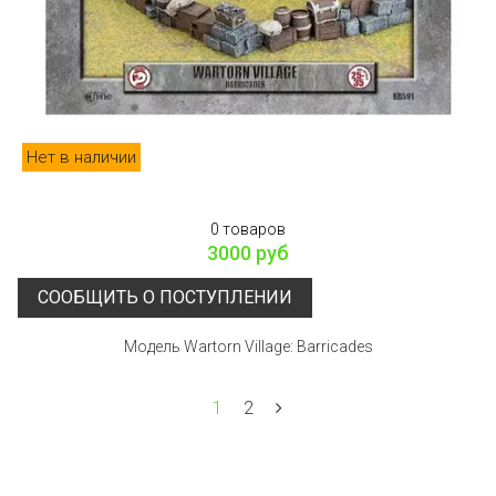
Нет в наличии
0 товаров
3000 руб
СООБЩИТЬ О ПОСТУПЛЕНИИ
Модель Wartorn Village: Barricades
1
2