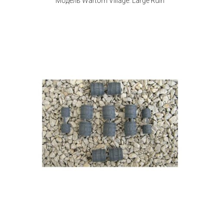
Модель Wartorn Village: Large Ruin