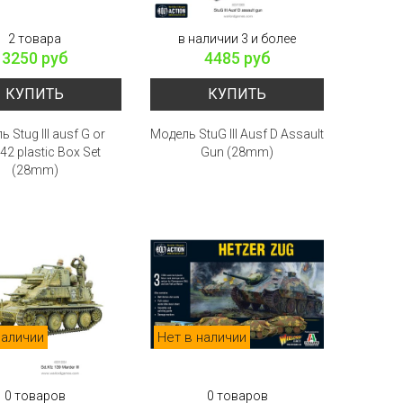
2 товара
в наличии 3 и более
3250 руб
4485 руб
КУПИТЬ
КУПИТЬ
 Stug III ausf G or
Модель StuG III Ausf D Assault
42 plastic Box Set
Gun (28mm)
(28mm)
наличии
Нет в наличии
0 товаров
0 товаров