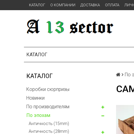
КАТАЛОГ
О КОМПАНИИ
ДОСТАВКА
ОПЛАТА
ЛИЧ
КАТАЛОГ
По 
КАТАЛОГ
СА
Коробки сюрпризы
Новинки
По производителям
По эпохам
Античность (15mm)
Античность (28mm)