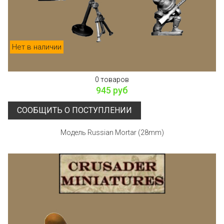
Нет в наличии
0 товаров
945 руб
СООБЩИТЬ О ПОСТУПЛЕНИИ
Модель Russian Mortar (28mm)