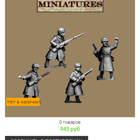
Нет в наличии
0 товаров
945 руб