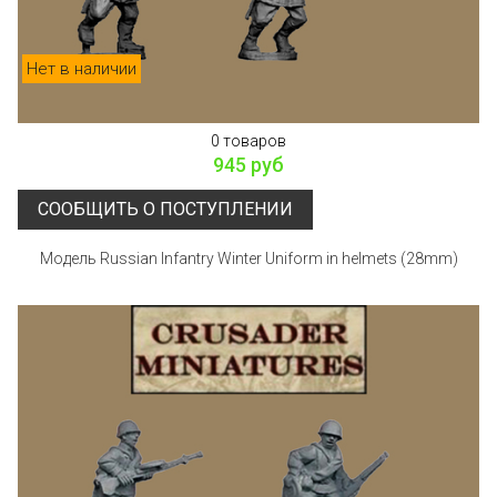
Нет в наличии
0 товаров
945 руб
СООБЩИТЬ О ПОСТУПЛЕНИИ
Модель Russian Infantry Winter Uniform in helmets (28mm)