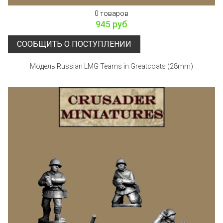
0 товаров
945 руб
СООБЩИТЬ О ПОСТУПЛЕНИИ
Модель Russian LMG Teams in Greatcoats (28mm)