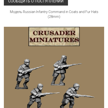
СООБЩИТЬ О ПОСТУПЛЕНИИ
Модель Russian Infantry Command in Coats and Fur Hats
(28mm)