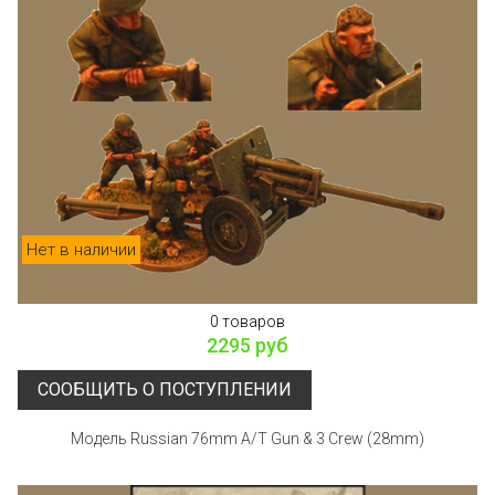
Нет в наличии
0 товаров
2295 руб
СООБЩИТЬ О ПОСТУПЛЕНИИ
Модель Russian 76mm A/T Gun & 3 Crew (28mm)