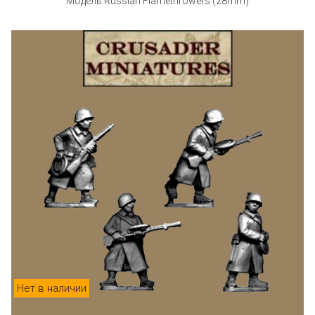
Модель Russian Flamethrowers (28mm)
Нет в наличии