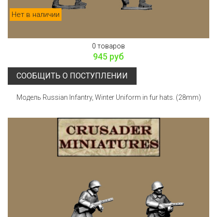
Нет в наличии
0 товаров
945 руб
СООБЩИТЬ О ПОСТУПЛЕНИИ
Модель Russian Infantry, Winter Uniform in fur hats. (28mm)