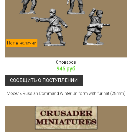
Нет в наличии
0 товаров
945 руб
СООБЩИТЬ О ПОСТУПЛЕНИИ
Модель Russian Command Winter Uniform with fur hat (28mm)