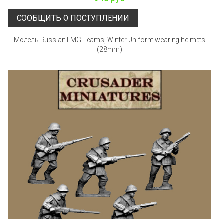
СООБЩИТЬ О ПОСТУПЛЕНИИ
Модель Russian LMG Teams, Winter Uniform wearing helmets
(28mm)