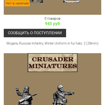
Нет в наличии
0 товаров
945 руб
СООБЩИТЬ О ПОСТУПЛЕНИИ
Модель Russian Infantry, Winter Uniform in fur hats. 2 (28mm)