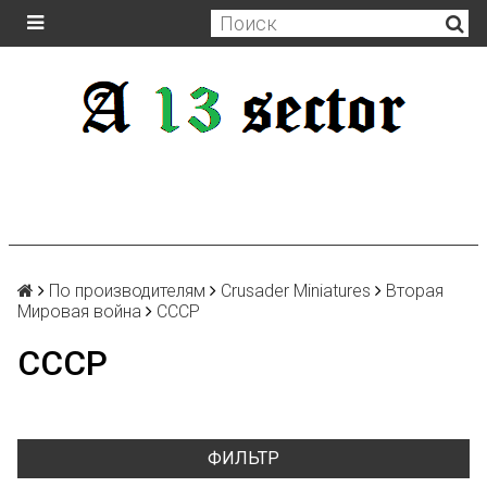
По производителям
Crusader Miniatures
Вторая
Мировая война
СССР
СССР
ФИЛЬТР