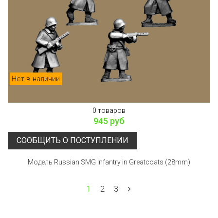
Нет в наличии
0 товаров
945 руб
СООБЩИТЬ О ПОСТУПЛЕНИИ
Модель Russian SMG Infantry in Greatcoats (28mm)
1
2
3