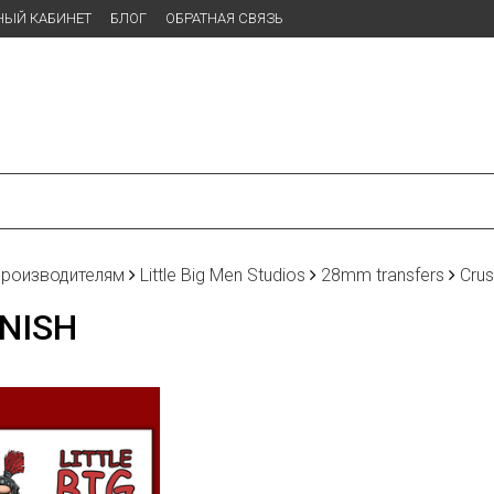
НЫЙ КАБИНЕТ
БЛОГ
ОБРАТНАЯ СВЯЗЬ
производителям
Little Big Men Studios
28mm transfers
Crus
NISH