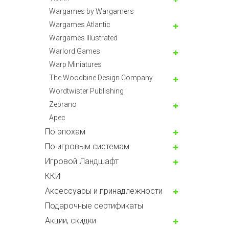
Wargames by Wargamers
Wargames Atlantic
Wargames Illustrated
Warlord Games
Warp Miniatures
The Woodbine Design Company
Wordtwister Publishing
Zebrano
Арес
По эпохам
По игровым системам
Игровой Ландшафт
ККИ
Аксессуары и принадлежности
Подарочные сертификаты
Акции, скидки