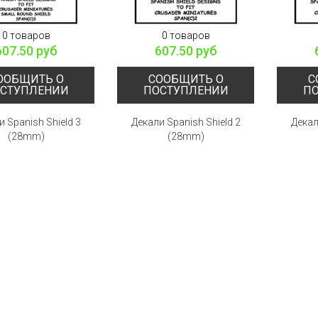
0 товаров
0 товаров
607.50 руб
607.50 руб
ООБЩИТЬ О
СООБЩИТЬ О
С
СТУПЛЕНИИ
ПОСТУПЛЕНИИ
П
 Spanish Shield 3
Декали Spanish Shield 2
Декал
(28mm)
(28mm)