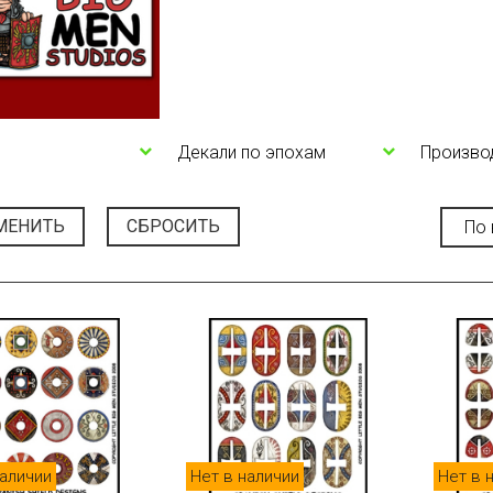
Декали по эпохам
Произво
МЕНИТЬ
СБРОСИТЬ
наличии
Нет в наличии
Нет в 