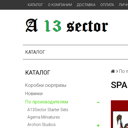
КАТАЛОГ
О КОМПАНИИ
ДОСТАВКА
ОПЛАТА
ЛИЧ
КАТАЛОГ
По 
КАТАЛОГ
SPA
Коробки сюрпризы
Новинки
По производителям
A13Sector Starter Sets
Agema Miniatures
Archon Studios