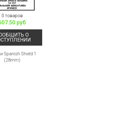
0 товаров
607.50 руб
ООБЩИТЬ О
ОСТУПЛЕНИИ
и Spanish Shield 1
(28mm)