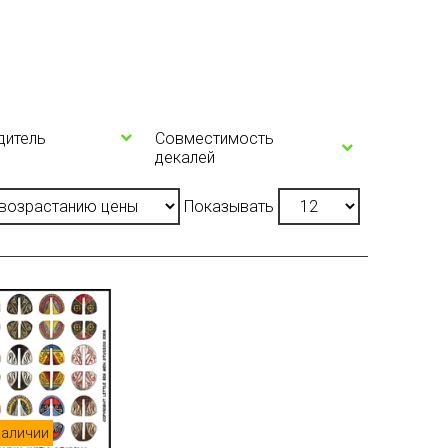
дитель
Совместимость
декалей
Показывать
наличии