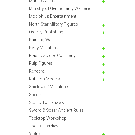
Mantic Games
Ministry of Gentlemanly Warfare
Modiphius Entertainment
North Star Military Figures
Osprey Publishing
Painting War
Perry Miniatures
Plastic Soldier Company
Pulp Figures
Renedra
Rubicon Models
Shieldwolf Miniatures
Spectre
Studio Tomahawk
Sword & Spear Ancient Rules
Tabletop Workshop
Too Fat Lardies
Victrix