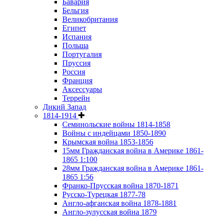
Бавария
Бельгия
Великобритания
Египет
Испания
Польша
Португалия
Пруссия
Россия
Франция
Аксессуары
Террейн
Дикий Запад
1814-1914
Семинольские войны 1814-1858
Войны с индейцами 1850-1890
Крымская война 1853-1856
15мм Гражданская война в Америке 1861-
1865 1:100
28мм Гражданская война в Америке 1861-
1865 1:56
Франко-Прусская война 1870-1871
Русско-Турецкая 1877-78
Англо-афганская война 1878-1881
Англо-зулусская война 1879