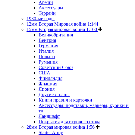
Армии
Аксессуары
Террейн
1930-ые годы
12мм Вторая Мировая война 1:144
15мм Вторая мировая война 1:100
Великобритания
Венгрия
Германия
Италия
Польша
Румыния
Советский Союз
США
Финляндия
Франция
Япония
Другие страны
Книги правил и карточки
Аксессуары: подставки, маркеры, кубики и
тп
Ландшафт
Покрытия для игрового стола
28мм Вторая мировая война 1:56
Starter Army