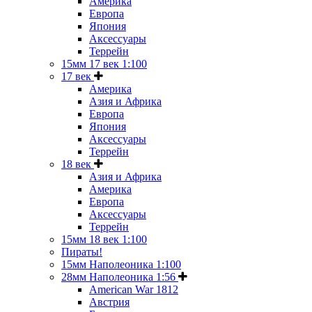
Америка
Европа
Япония
Аксессуары
Террейн
15мм 17 век 1:100
17 век
Америка
Азия и Африка
Европа
Япония
Аксессуары
Террейн
18 век
Азия и Африка
Америка
Европа
Аксессуары
Террейн
15мм 18 век 1:100
Пираты!
15мм Наполеоника 1:100
28мм Наполеоника 1:56
American War 1812
Австрия