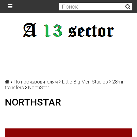
По производителям
Little Big Men Studios
28mm
transfers
NorthStar
NORTHSTAR