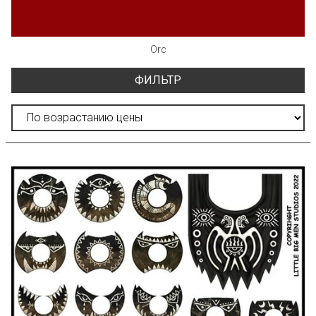
Orc
ФИЛЬТР