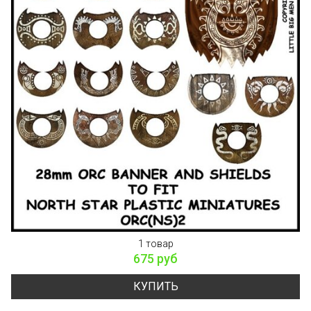
1 товар
675 руб
КУПИТЬ