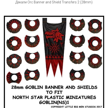
Декали Orc Banner and Shield Transfers 2 (28mm)