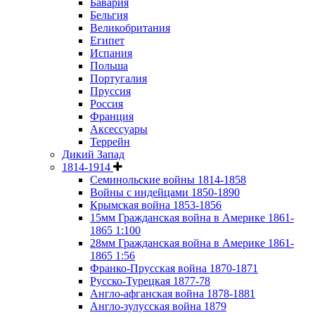
Бавария
Бельгия
Великобритания
Египет
Испания
Польша
Португалия
Пруссия
Россия
Франция
Аксессуары
Террейн
Дикий Запад
1814-1914
Семинольские войны 1814-1858
Войны с индейцами 1850-1890
Крымская война 1853-1856
15мм Гражданская война в Америке 1861-
1865 1:100
28мм Гражданская война в Америке 1861-
1865 1:56
Франко-Прусская война 1870-1871
Русско-Турецкая 1877-78
Англо-афганская война 1878-1881
Англо-зулусская война 1879