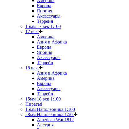
Америка
Европа
Япония
Аксессуары
Террейн
15мм 17 век 1:100
17 век
Америка
Азия и Африка
Европа
Япония
Аксессуары
Террейн
18 век
Азия и Африка
Америка
Европа
Аксессуары
Террейн
15мм 18 век 1:100
Пираты!
15мм Наполеоника 1:100
28мм Наполеоника 1:56
American War 1812
Австрия