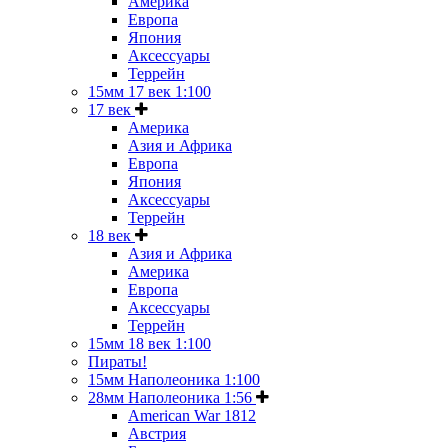
Америка
Европа
Япония
Аксессуары
Террейн
15мм 17 век 1:100
17 век
Америка
Азия и Африка
Европа
Япония
Аксессуары
Террейн
18 век
Азия и Африка
Америка
Европа
Аксессуары
Террейн
15мм 18 век 1:100
Пираты!
15мм Наполеоника 1:100
28мм Наполеоника 1:56
American War 1812
Австрия