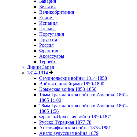
Бавария
Бельгия
Великобритания
Египет
Испания
Польша
Португалия
Пруссия
Россия
Франция
Аксессуары
Террейн
Дикий Запад
1814-1914
Семинольские войны 1814-1858
Войны с индейцами 1850-1890
Крымская война 1853-1856
15мм Гражданская война в Америке 1861-
1865 1:100
28мм Гражданская война в Америке 1861-
1865 1:56
Франко-Прусская война 1870-1871
Русско-Турецкая 1877-78
Англо-афганская война 1878-1881
Англо-зулусская война 1879