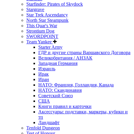
Starfinder: Pirates of Skydock
Stargrave
Star Trek Ascendancy
North Star Steampunk
This Quar's War
Strontium Dog
SWORDPOINT
Team Yankee
Starter Army
ГДР и другие страны Варшавского Договора
Великобритания / АНЗАК
Западная Германия
Израиль
Ирак
Иран
НАТО: Франция, Голландия, Канада
НАТО: Скандинавия
Советский Союз
США
Книги правил и карточки
Аксессуары: подставки, маркеры, кубики и
тп
Ландшафт
Tenfold Dungeon
Test of Honour