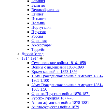
Бавария
Бельгия
Великобритания
Египет
Испания
Польша
Португалия
Пруссия
Россия
Франция
Аксессуары
Террейн
Дикий Запад
1814-1914
Семинольские войны 1814-1858
Войны с индейцами 1850-1890
Крымская война 1853-1856
15мм Гражданская война в Америке 1861-
1865 1:100
28мм Гражданская война в Америке 1861-
1865 1:56
Франко-Прусская война 1870-1871
Русско-Турецкая 1877-78
Англо-афганская война 1878-1881
Англо-зулусская война 1879