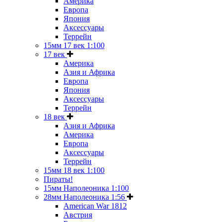
Америка
Европа
Япония
Аксессуары
Террейн
15мм 17 век 1:100
17 век
Америка
Азия и Африка
Европа
Япония
Аксессуары
Террейн
18 век
Азия и Африка
Америка
Европа
Аксессуары
Террейн
15мм 18 век 1:100
Пираты!
15мм Наполеоника 1:100
28мм Наполеоника 1:56
American War 1812
Австрия