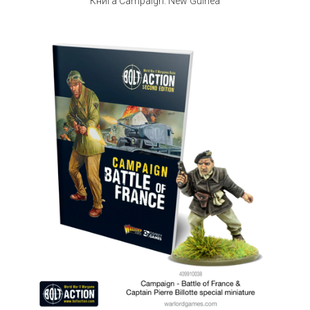
Книга Campaign: New Guinea