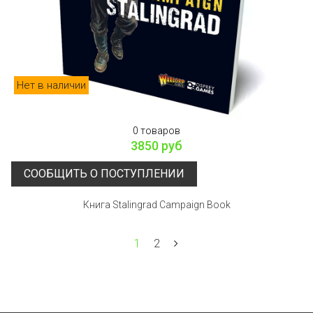
Нет в наличии
0 товаров
3850 руб
СООБЩИТЬ О ПОСТУПЛЕНИИ
Книга Stalingrad Campaign Book
1
2