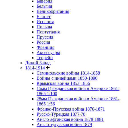
Бавария
Бельгия
Великобритания
Египет
Испания
Польша
Португалия
Пруссия
Россия
Франция
Аксессуары
Террейн
Дикий Запад
1814-1914
Семинольские войны 1814-1858
Войны с индейцами 1850-1890
Крымская война 1853-1856
15мм Гражданская война в Америке 1861-
1865 1:100
28мм Гражданская война в Америке 1861-
1865 1:56
Франко-Прусская война 1870-1871
Русско-Турецкая 1877-78
Англо-афганская война 1878-1881
Англо-зулусская война 1879