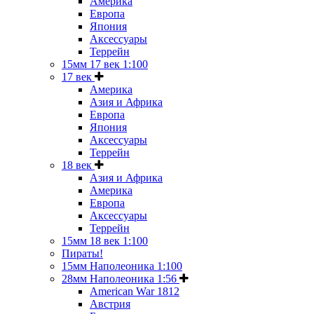
Америка
Европа
Япония
Аксессуары
Террейн
15мм 17 век 1:100
17 век
Америка
Азия и Африка
Европа
Япония
Аксессуары
Террейн
18 век
Азия и Африка
Америка
Европа
Аксессуары
Террейн
15мм 18 век 1:100
Пираты!
15мм Наполеоника 1:100
28мм Наполеоника 1:56
American War 1812
Австрия