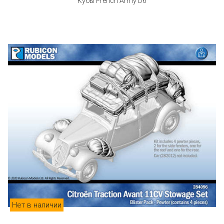
Кубы French Army D6
Нет в наличии