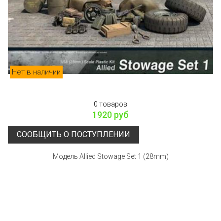
Нет в наличии
0 товаров
1920 руб
СООБЩИТЬ О ПОСТУПЛЕНИИ
Модель Allied Stowage Set 1 (28mm)