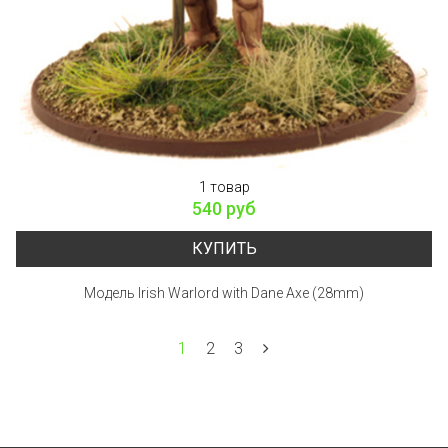
1 товар
540 руб
КУПИТЬ
Модель Irish Warlord with Dane Axe (28mm)
1
2
3