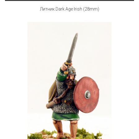
Литник Dark Age Irish (28mm)