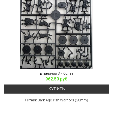
в наличии 3 и более
962.50 руб
КУПИТЬ
Литник Dark Age Irish Warriors (28mm)