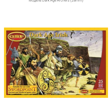
Модель Dark Age Archers (28mm)