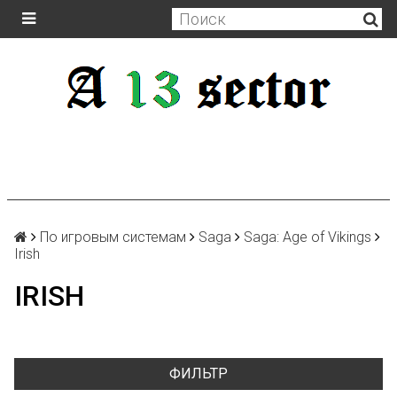
По игровым системам
Saga
Saga: Age of Vikings
Irish
IRISH
ФИЛЬТР