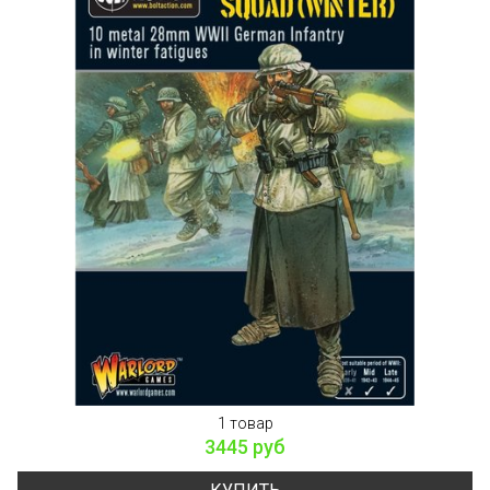
1 товар
3445 руб