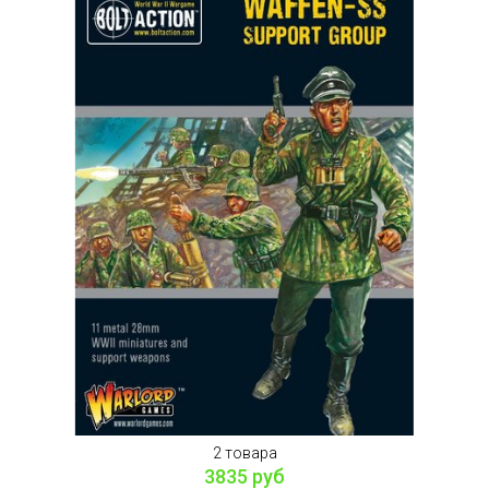
2 товара
3835 руб