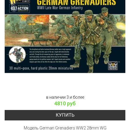
в наличии 3 и более
4810 руб
КУПИТЬ
Модель German Grenadiers WW2 28mm WG