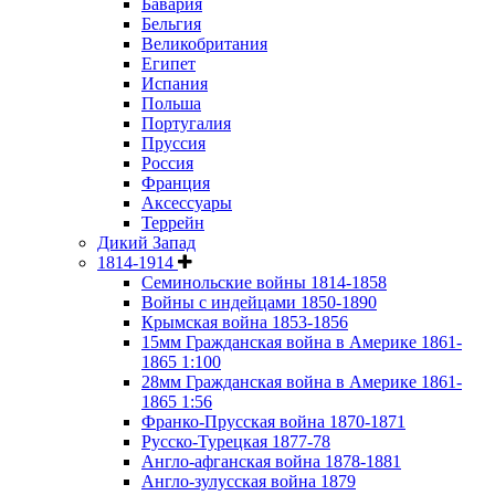
Бавария
Бельгия
Великобритания
Египет
Испания
Польша
Португалия
Пруссия
Россия
Франция
Аксессуары
Террейн
Дикий Запад
1814-1914
Семинольские войны 1814-1858
Войны с индейцами 1850-1890
Крымская война 1853-1856
15мм Гражданская война в Америке 1861-
1865 1:100
28мм Гражданская война в Америке 1861-
1865 1:56
Франко-Прусская война 1870-1871
Русско-Турецкая 1877-78
Англо-афганская война 1878-1881
Англо-зулусская война 1879