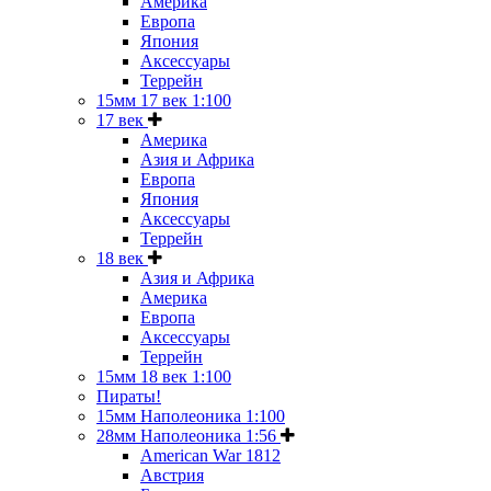
Америка
Европа
Япония
Аксессуары
Террейн
15мм 17 век 1:100
17 век
Америка
Азия и Африка
Европа
Япония
Аксессуары
Террейн
18 век
Азия и Африка
Америка
Европа
Аксессуары
Террейн
15мм 18 век 1:100
Пираты!
15мм Наполеоника 1:100
28мм Наполеоника 1:56
American War 1812
Австрия