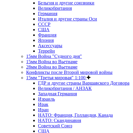
Бельгия и другие союзники
Великобритания
Германия
Италия и другие страны Оси
СССР
США
Франция
Япония
Аксессуары
Террейн
15мм Война "Судного дня"
15мм Война во Вьетнаме
28мм Война во Вьетнаме
Конфликты после Второй мировой войны
15мм "Третья мировая" 1:100
ГДР и другие страны Варшавского Договора
Великобритания / АНЗАК
Западная Германия
Израиль
Ирак
Иран
НАТО: Франция, Голландия, Канада
НАТО: Скандинавия
Советский Союз
США