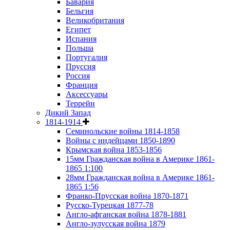
Бавария
Бельгия
Великобритания
Египет
Испания
Польша
Португалия
Пруссия
Россия
Франция
Аксессуары
Террейн
Дикий Запад
1814-1914
Семинольские войны 1814-1858
Войны с индейцами 1850-1890
Крымская война 1853-1856
15мм Гражданская война в Америке 1861-
1865 1:100
28мм Гражданская война в Америке 1861-
1865 1:56
Франко-Прусская война 1870-1871
Русско-Турецкая 1877-78
Англо-афганская война 1878-1881
Англо-зулусская война 1879