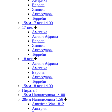
Америка
Европа
Япония
Аксессуары
Террейн
15мм 17 век 1:100
17 век
Америка
Азия и Африка
Европа
Япония
Аксессуары
Террейн
18 век
Азия и Африка
Америка
Европа
Аксессуары
Террейн
15мм 18 век 1:100
Пираты!
15мм Наполеоника 1:100
28мм Наполеоника 1:56
American War 1812
Австрия