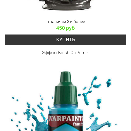
в наличии 3 и более
450 руб
КУПИТЬ
Эффект Brush-On Primer