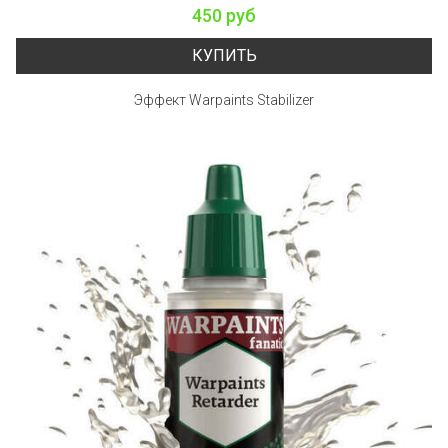
450 руб
КУПИТЬ
Эффект Warpaints Stabilizer