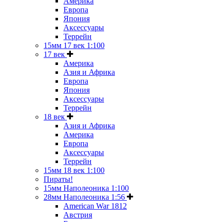
Америка
Европа
Япония
Аксессуары
Террейн
15мм 17 век 1:100
17 век
Америка
Азия и Африка
Европа
Япония
Аксессуары
Террейн
18 век
Азия и Африка
Америка
Европа
Аксессуары
Террейн
15мм 18 век 1:100
Пираты!
15мм Наполеоника 1:100
28мм Наполеоника 1:56
American War 1812
Австрия