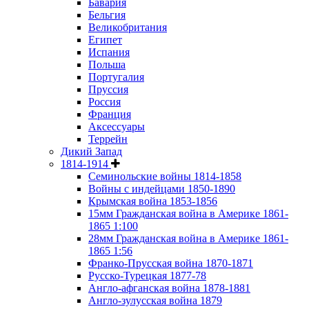
Бавария
Бельгия
Великобритания
Египет
Испания
Польша
Португалия
Пруссия
Россия
Франция
Аксессуары
Террейн
Дикий Запад
1814-1914
Семинольские войны 1814-1858
Войны с индейцами 1850-1890
Крымская война 1853-1856
15мм Гражданская война в Америке 1861-
1865 1:100
28мм Гражданская война в Америке 1861-
1865 1:56
Франко-Прусская война 1870-1871
Русско-Турецкая 1877-78
Англо-афганская война 1878-1881
Англо-зулусская война 1879