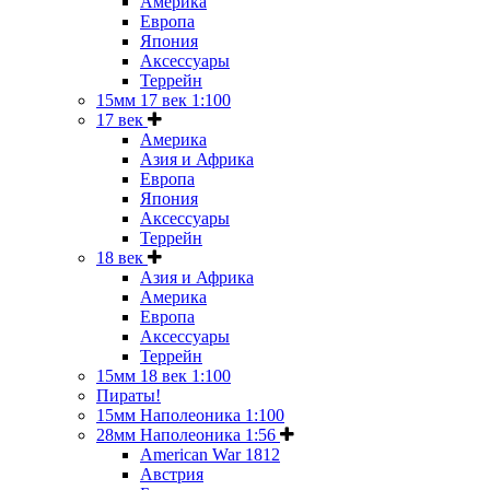
Америка
Европа
Япония
Аксессуары
Террейн
15мм 17 век 1:100
17 век
Америка
Азия и Африка
Европа
Япония
Аксессуары
Террейн
18 век
Азия и Африка
Америка
Европа
Аксессуары
Террейн
15мм 18 век 1:100
Пираты!
15мм Наполеоника 1:100
28мм Наполеоника 1:56
American War 1812
Австрия