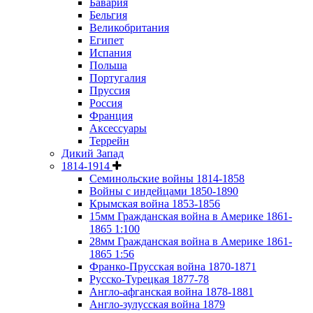
Бавария
Бельгия
Великобритания
Египет
Испания
Польша
Португалия
Пруссия
Россия
Франция
Аксессуары
Террейн
Дикий Запад
1814-1914
Семинольские войны 1814-1858
Войны с индейцами 1850-1890
Крымская война 1853-1856
15мм Гражданская война в Америке 1861-
1865 1:100
28мм Гражданская война в Америке 1861-
1865 1:56
Франко-Прусская война 1870-1871
Русско-Турецкая 1877-78
Англо-афганская война 1878-1881
Англо-зулусская война 1879