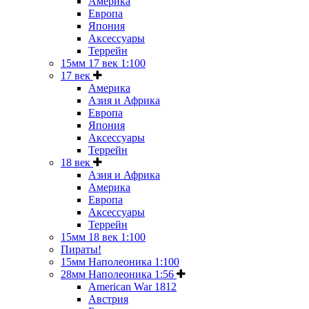
Америка
Европа
Япония
Аксессуары
Террейн
15мм 17 век 1:100
17 век
Америка
Азия и Африка
Европа
Япония
Аксессуары
Террейн
18 век
Азия и Африка
Америка
Европа
Аксессуары
Террейн
15мм 18 век 1:100
Пираты!
15мм Наполеоника 1:100
28мм Наполеоника 1:56
American War 1812
Австрия