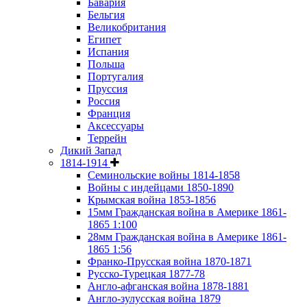
Бавария
Бельгия
Великобритания
Египет
Испания
Польша
Португалия
Пруссия
Россия
Франция
Аксессуары
Террейн
Дикий Запад
1814-1914
Семинольские войны 1814-1858
Войны с индейцами 1850-1890
Крымская война 1853-1856
15мм Гражданская война в Америке 1861-
1865 1:100
28мм Гражданская война в Америке 1861-
1865 1:56
Франко-Прусская война 1870-1871
Русско-Турецкая 1877-78
Англо-афганская война 1878-1881
Англо-зулусская война 1879